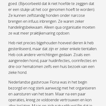
goed. (Bijvoorbeeld dat ik niet hoefde te zeggen dat
er een stukje uit het oor genomen hoeft te worden).
Ze kunnen zelfstandig honden onder narcose
brengen en infuus inbrengen. Ze waren zeker
handelingsbekwaam. Alleen qua organisatie moeten
ze wat meer praktijkervaring opdoen.
Heb niet precies bijgehouden hoeveel dieren ik heb
gesteriliseerd, maar dat zijn er zeker enkele tientallen.
Heb ook andere verrichtingen gedaan. Zoals een
aangereden hond, paar huidinfecties, oorinfecties en
drie oor hematomen zelfs een huis bezoek van een
zieke hond.
Nederlandse gastvrouw Fiona was in het begin
bezorgd en nog sterk aanwezig met het organiseren
en aansturen van het team. Maar na een paar
operaties, kreeg ze voldoende vertrouwen en kon
alles loslaten. Maar op zich natuurlijk wel fijn dat je