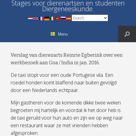
Stages voor dierenartsen en studenten
Diergeneeskunde.
Menu
Verslag van dierenarts Reinrie Egberink over een
werkbezoek aan Goa / India in jan. 2016.
De taxi stopt voor een oude Portugese vila. Een
roedel honden komt blaffend naar buiten gevolgd
door een Nederlands echtpaar.
Mijn gastheren voor de komende dikke twee weken
begroeten mij hartelijk en voordat ik het door heb is
de taxi geruild voor hun auto en zijn we op weg naar
een restaurant waar ze met vrienden hebben
afgesproken.