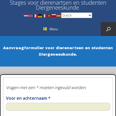
Stages voor dierenartsen en studenten
Diergeneeskunde.
Menu
Aanvraagformulier voor dierenartsen en studenten
Diergeneeskunde.
Vragen met een * moeten ingevuld worden.
Voor en achternaam
*